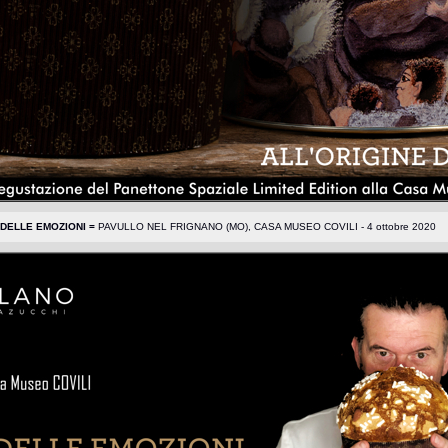
 DELLE EMOZIONI =
PAVULLO NEL FRIGNANO (MO), CASA MUSEO COVILI - 4 ottobre 2020