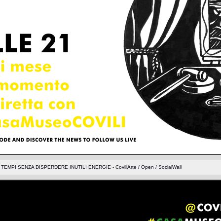
MPI SENZA DISPERDERE INUTILI ENERGIE - CoviliArte / Open / SocialWall