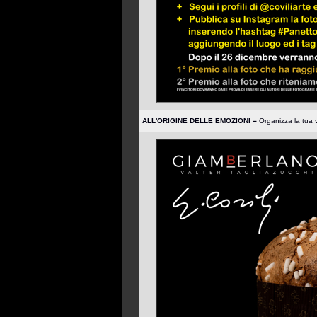
ALL'ORIGINE DELLE EMOZIONI =
Organizza la tua 