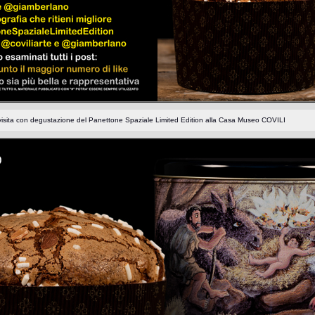
visita con degustazione del Panettone Spaziale Limited Edition alla Casa Museo COVILI