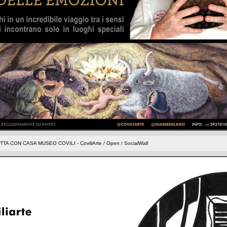
 CON CASA MUSEO COVILI - CoviliArte / Open / SocialWall