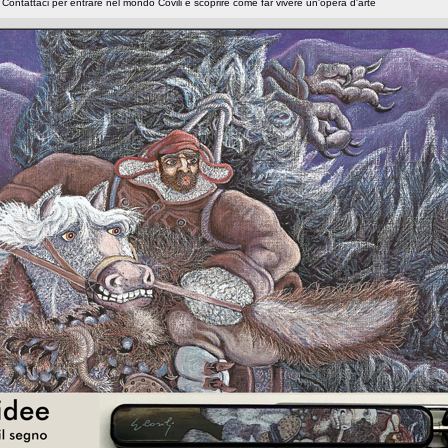
=
Contattaci per entrare nel mondo Covili e scoprire come far vivere un'opera d'arte