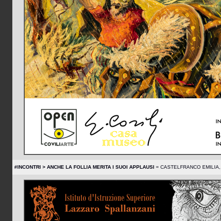
#INCONTRI > ANCHE LA FOLLIA MERITA I SUOI APPLAUSI
= CASTELFRANCO EMILIA, I