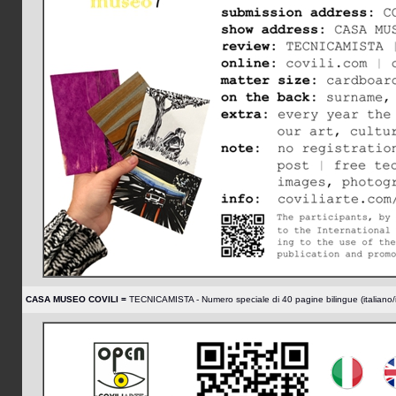
CASA MUSEO COVILI =
TECNICAMISTA - Numero speciale di 40 pagine bilingue (italia