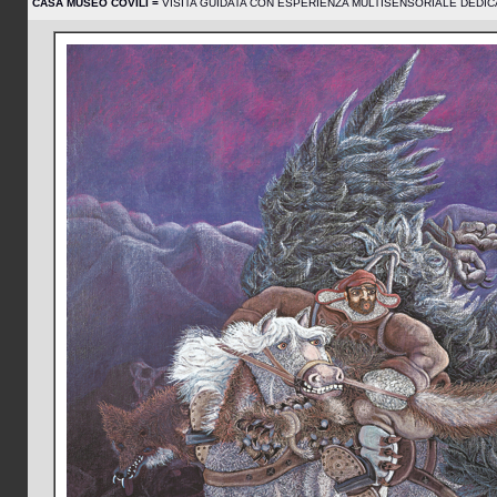
CASA MUSEO COVILI =
VISITA GUIDATA CON ESPERIENZA MULTISENSORIALE DEDICATA