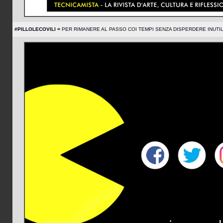
#PILLOLECOVILI =
PER RIMANERE AL PASSO COI TEMPI SENZA DISPERDERE INUTILI ENE