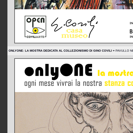
ONLYONE: LA MOSTRA DEDICATA AL COLLEZIONISMO DI GINO COVILI =
PAVULLO NE