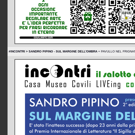
#INCONTRI > SANDRO PIPINO - SUL MARGINE DELL'OMBRA
= PAVULLO NEL FRIGNANO