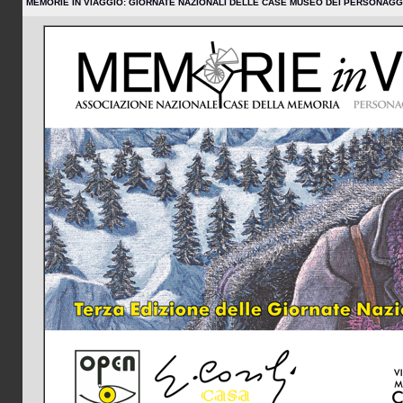
MEMORIE IN VIAGGIO: GIORNATE NAZIONALI DELLE CASE MUSEO DEI PERSONAGGI