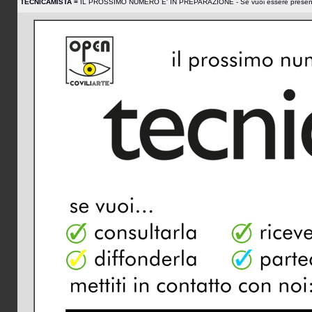
TECNICAMISTA =
IL PROSSIMO NUMERO E' IN PREPARAZIONE - Se vuoi essere presente